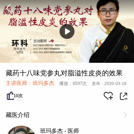
藏药十八味党参丸对脂溢性皮炎的效果
主讲医师：班玛多杰
播放：6597次
发布：2020-03-18
10次
藏医介绍
班玛多杰 - 医师