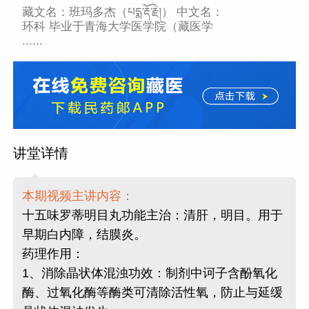
藏文名：班玛多杰（པདྨ་རྡོ་རྗེ།） 中文名：
环科 毕业于青海大学医学院（藏医学
......
讲堂详情
本期视频主讲内容：
十五味罗蒂明目丸功能主治：清肝，明目。用于
早期白内障，结膜炎。
药理作用：
1、消除晶状体混浊功效：制剂中诃子含酚氧化
酶、过氧化酶等酶类可清除活性氧，防止与延缓