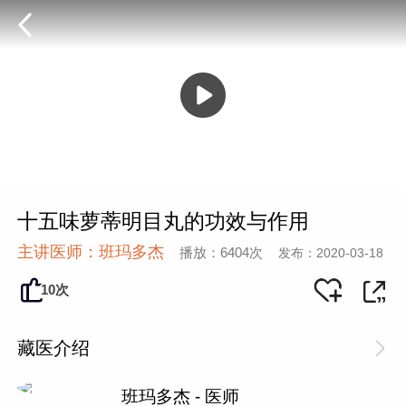
十五味萝蒂明目丸的功效与作用
主讲医师：班玛多杰
播放：6404次
发布：2020-03-18
10次
藏医介绍
班玛多杰 - 医师