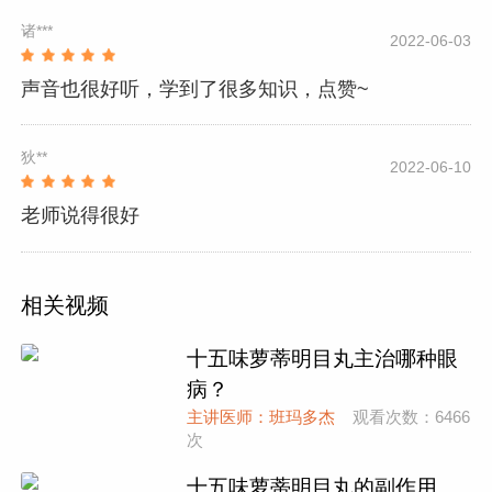
诸***
2022-06-03
声音也很好听，学到了很多知识，点赞~
狄**
2022-06-10
老师说得很好
相关视频
十五味萝蒂明目丸主治哪种眼
病？
主讲医师：班玛多杰
观看次数：6466
次
十五味萝蒂明目丸的副作用